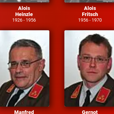
Alois
Alois
Heinzle
Fritsch
1926 - 1956
1956 - 1970
Manfred
Gernot