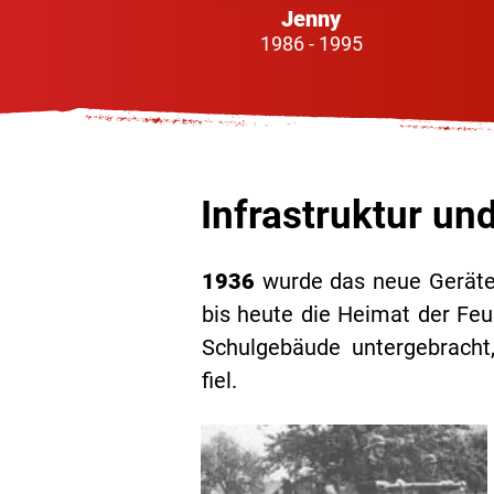
Jenny
1986 - 1995
Infrastruktur un
1936
wurde das neue Geräteh
bis heute die Heimat der Feu
Schulgebäude untergebrach
fiel.