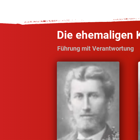
Die ehemaligen
Führung mit Verantwortung