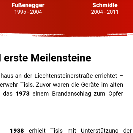
Fußenegger
Schmidle
1995 - 2004
2004 - 2011
d erste Meilensteine
aus an der Liechtensteinerstraße errichtet –
erwehr Tisis. Zuvor waren die Geräte im alten
t, das
1973
einem Brandanschlag zum Opfer
1938
erhielt Tisis mit Unterstützung de