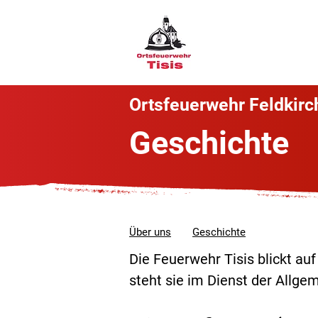
S
Ortsfeuerwehr Feldkirc
Geschichte
Über uns
Geschichte
Die Feuerwehr Tisis blickt au
steht sie im Dienst der Allgem