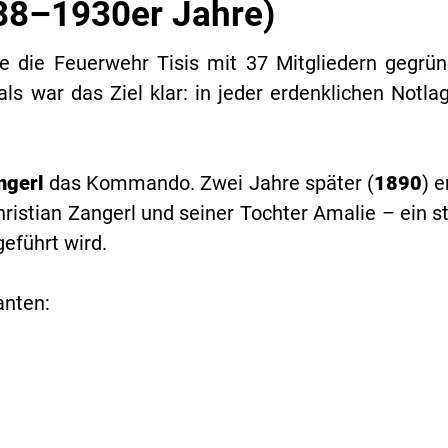
88–1930er Jahre)
 die Feuerwehr Tisis mit
37 Mitgliedern
gegrün
ls war das Ziel klar: in jeder erdenklichen Notlag
ngerl
das Kommando. Zwei Jahre später (
1890
) e
Christian Zangerl und seiner Tochter Amalie – ein 
eführt wird.
anten: