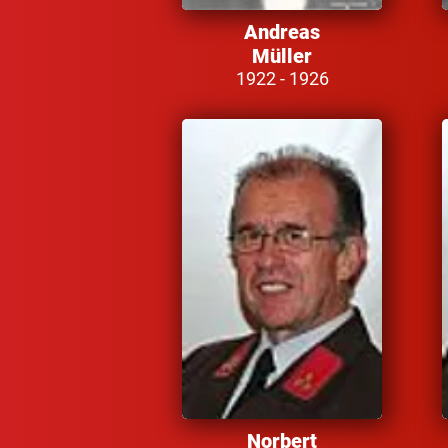
Andreas
Müller
1922 - 1926
Norbert