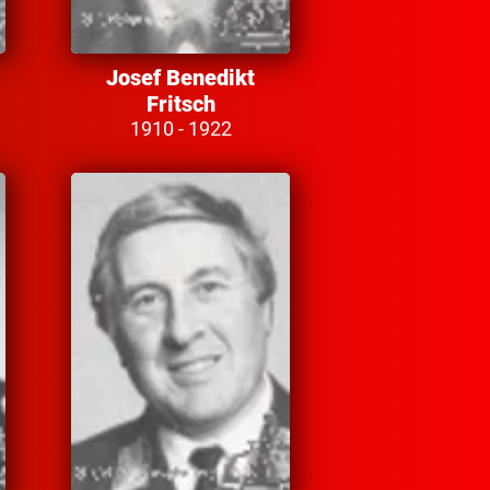
Josef Benedikt
Fritsch
1910 - 1922