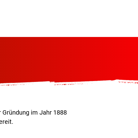
Wissenswertes
Kontakt
rer Gründung im Jahr 1888
reit.