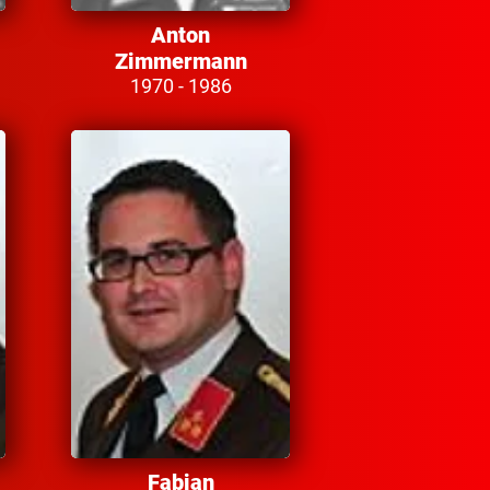
Anton
Zimmermann
1970 - 1986
Fabian