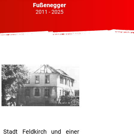
Fußenegger
2011 - 2025
r Stadt Feldkirch und einer