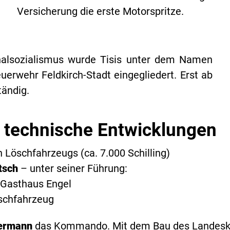
Versicherung die erste Motorspritze.
nalsozialismus wurde Tisis unter dem Namen
euerwehr Feldkirch-Stadt eingegliedert. Erst ab
tändig.
 technische Entwicklungen
 Löschfahrzeugs (ca. 7.000 Schilling)
tsch
– unter seiner Führung:
 Gasthaus Engel
öschfahrzeug
ermann
das Kommando. Mit dem Bau des Landeskr